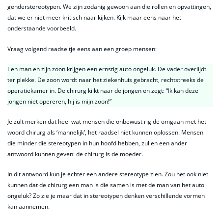
genderstereotypen. We zijn zodanig gewoon aan die rollen en opvattingen,
dat we er niet meer kritisch naar kijken. Kijk maar eens naar het
onderstaande voorbeeld.
Vraag volgend raadseltje eens aan een groep mensen:
Een man en zijn zoon krijgen een ernstig auto ongeluk. De vader overlijdt
ter plekke. De zoon wordt naar het ziekenhuis gebracht, rechtstreeks de
operatiekamer in. De chirurg kijkt naar de jongen en zegt: “Ik kan deze
jongen niet opereren, hij is mijn zoon!”
Je zult merken dat heel wat mensen die onbewust rigide omgaan met het
woord chirurg als ‘mannelijk’, het raadsel niet kunnen oplossen. Mensen
die minder die stereotypen in hun hoofd hebben, zullen een ander
antwoord kunnen geven: de chirurg is de moeder.
In dit antwoord kun je echter een andere stereotype zien. Zou het ook niet
kunnen dat de chirurg een man is die samen is met de man van het auto
ongeluk? Zo zie je maar dat in stereotypen denken verschillende vormen
kan aannemen.