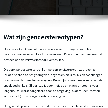
Wat zijn genderstereotypen?
Onderzoek toont aan dat mannen en vrouwen op psychologisch vlak
helemaal niet zo verschillend zijn van elkaar. Er wordt echter heel wat tijd
besteed aan de verwaarloosbare verschillen.
Die verwaarloosbare verschillen worden zo uitvergroot, waardoor ze
invloed hebben op het gedrag van jongens en meisjes. Die verwachtingen
noemen we dan genderstereotypen. Denk bijvoorbeeld maar eens aan de
speelgoedwinkels. Glitterroze is voor meisjes en blauw en stoer is voor
jongens. Dat wordt aangeleerd door de omgeving (ouders, leerkrachten,
vrienden etc) en zo via generaties doorgegeven.
Het grootste probleem is echter dat we ons soms niet bewust zijn van onze